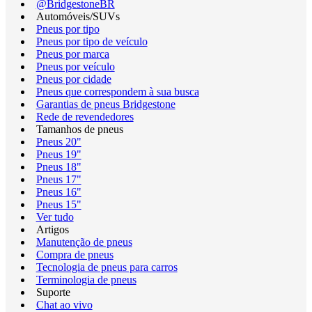
@BridgestoneBR
Automóveis/SUVs
Pneus por tipo
Pneus por tipo de veículo
Pneus por marca
Pneus por veículo
Pneus por cidade
Pneus que correspondem à sua busca
Garantias de pneus Bridgestone
Rede de revendedores
Tamanhos de pneus
Pneus 20"
Pneus 19"
Pneus 18"
Pneus 17"
Pneus 16"
Pneus 15"
Ver tudo
Artigos
Manutenção de pneus
Compra de pneus
Tecnologia de pneus para carros
Terminologia de pneus
Suporte
Chat ao vivo