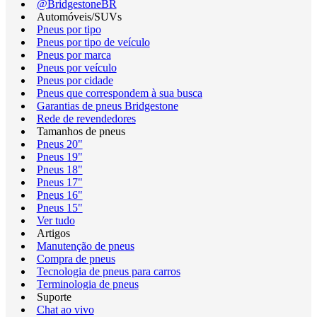
@BridgestoneBR
Automóveis/SUVs
Pneus por tipo
Pneus por tipo de veículo
Pneus por marca
Pneus por veículo
Pneus por cidade
Pneus que correspondem à sua busca
Garantias de pneus Bridgestone
Rede de revendedores
Tamanhos de pneus
Pneus 20"
Pneus 19"
Pneus 18"
Pneus 17"
Pneus 16"
Pneus 15"
Ver tudo
Artigos
Manutenção de pneus
Compra de pneus
Tecnologia de pneus para carros
Terminologia de pneus
Suporte
Chat ao vivo