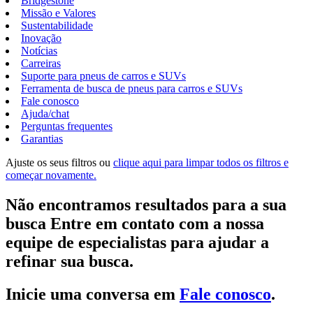
Bridgestone
Missão e Valores
Sustentabilidade
Inovação
Notícias
Carreiras
Suporte para pneus de carros e SUVs
Ferramenta de busca de pneus para carros e SUVs
Fale conosco
Ajuda/chat
Perguntas frequentes
Garantias
Ajuste os seus filtros ou
clique aqui para limpar todos os filtros e
começar novamente.
Não encontramos resultados para a sua
busca Entre em contato com a nossa
equipe de especialistas para ajudar a
refinar sua busca.
Inicie uma conversa em
Fale conosco
.