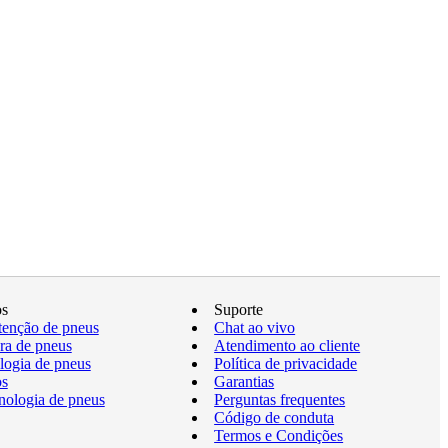
os
Suporte
enção de pneus
Chat ao vivo
a de pneus
Atendimento ao cliente
logia de pneus
Política de privacidade
os
Garantias
nologia de pneus
Perguntas frequentes
Código de conduta
Termos e Condições