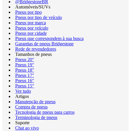
@BridgestoneBR
Automóveis/SUVs
Pneus por tipo
Pneus por tipo de veículo
Pneus por marca
Pneus por veículo
Pneus por cidade
Pneus que correspondem à sua busca
Garantias de pneus Bridgestone
Rede de revendedores
Tamanhos de pneus
Pneus 20"
Pneus 19"
Pneus 18"
Pneus 17"
Pneus 16"
Pneus 15"
Ver tudo
Artigos
Manutenção de pneus
Compra de pneus
Tecnologia de pneus para carros
Terminologia de pneus
Suporte
Chat ao vivo