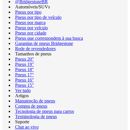
@BridgestoneBR
Automóveis/SUVs
Pneus por tipo
Pneus por tipo de veículo
Pneus por marca
Pneus por veículo
Pneus por cidade
Pneus que correspondem à sua busca
Garantias de pneus Bridgestone
Rede de revendedores
Tamanhos de pneus
Pneus 20"
Pneus 19"
Pneus 18"
Pneus 17"
Pneus 16"
Pneus 15"
Ver tudo
Artigos
Manutenção de pneus
Compra de pneus
Tecnologia de pneus para carros
Terminologia de pneus
Suporte
Chat ao vivo