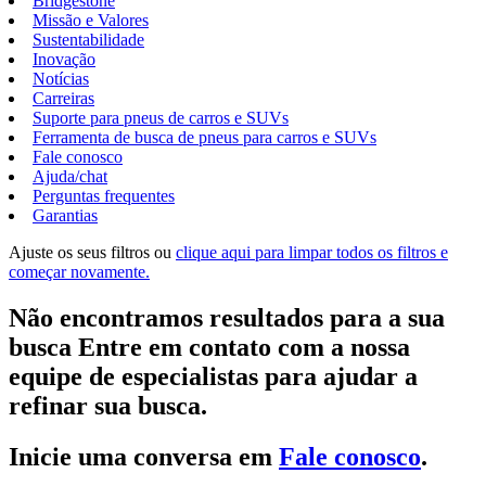
Bridgestone
Missão e Valores
Sustentabilidade
Inovação
Notícias
Carreiras
Suporte para pneus de carros e SUVs
Ferramenta de busca de pneus para carros e SUVs
Fale conosco
Ajuda/chat
Perguntas frequentes
Garantias
Ajuste os seus filtros ou
clique aqui para limpar todos os filtros e
começar novamente.
Não encontramos resultados para a sua
busca Entre em contato com a nossa
equipe de especialistas para ajudar a
refinar sua busca.
Inicie uma conversa em
Fale conosco
.