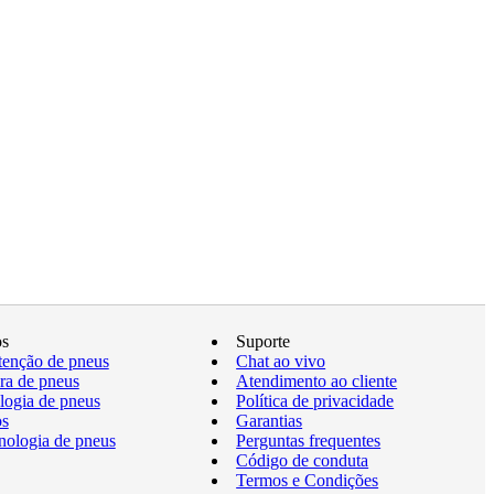
os
Suporte
enção de pneus
Chat ao vivo
a de pneus
Atendimento ao cliente
logia de pneus
Política de privacidade
os
Garantias
nologia de pneus
Perguntas frequentes
Código de conduta
Termos e Condições