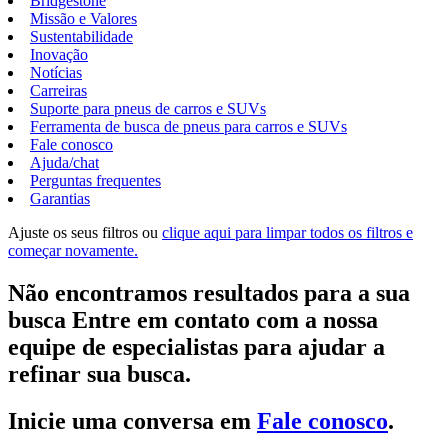
Bridgestone
Missão e Valores
Sustentabilidade
Inovação
Notícias
Carreiras
Suporte para pneus de carros e SUVs
Ferramenta de busca de pneus para carros e SUVs
Fale conosco
Ajuda/chat
Perguntas frequentes
Garantias
Ajuste os seus filtros ou
clique aqui para limpar todos os filtros e
começar novamente.
Não encontramos resultados para a sua
busca Entre em contato com a nossa
equipe de especialistas para ajudar a
refinar sua busca.
Inicie uma conversa em
Fale conosco
.