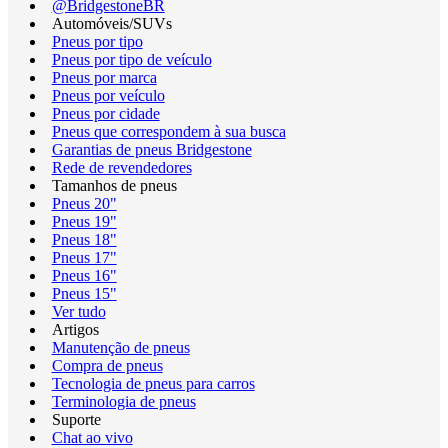
@BridgestoneBR
Automóveis/SUVs
Pneus por tipo
Pneus por tipo de veículo
Pneus por marca
Pneus por veículo
Pneus por cidade
Pneus que correspondem à sua busca
Garantias de pneus Bridgestone
Rede de revendedores
Tamanhos de pneus
Pneus 20"
Pneus 19"
Pneus 18"
Pneus 17"
Pneus 16"
Pneus 15"
Ver tudo
Artigos
Manutenção de pneus
Compra de pneus
Tecnologia de pneus para carros
Terminologia de pneus
Suporte
Chat ao vivo