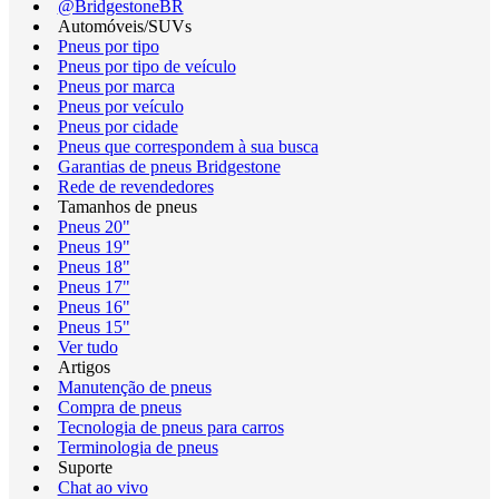
@BridgestoneBR
Automóveis/SUVs
Pneus por tipo
Pneus por tipo de veículo
Pneus por marca
Pneus por veículo
Pneus por cidade
Pneus que correspondem à sua busca
Garantias de pneus Bridgestone
Rede de revendedores
Tamanhos de pneus
Pneus 20"
Pneus 19"
Pneus 18"
Pneus 17"
Pneus 16"
Pneus 15"
Ver tudo
Artigos
Manutenção de pneus
Compra de pneus
Tecnologia de pneus para carros
Terminologia de pneus
Suporte
Chat ao vivo