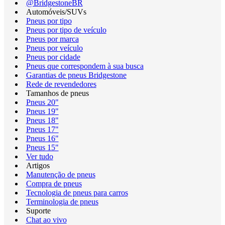
@BridgestoneBR
Automóveis/SUVs
Pneus por tipo
Pneus por tipo de veículo
Pneus por marca
Pneus por veículo
Pneus por cidade
Pneus que correspondem à sua busca
Garantias de pneus Bridgestone
Rede de revendedores
Tamanhos de pneus
Pneus 20"
Pneus 19"
Pneus 18"
Pneus 17"
Pneus 16"
Pneus 15"
Ver tudo
Artigos
Manutenção de pneus
Compra de pneus
Tecnologia de pneus para carros
Terminologia de pneus
Suporte
Chat ao vivo