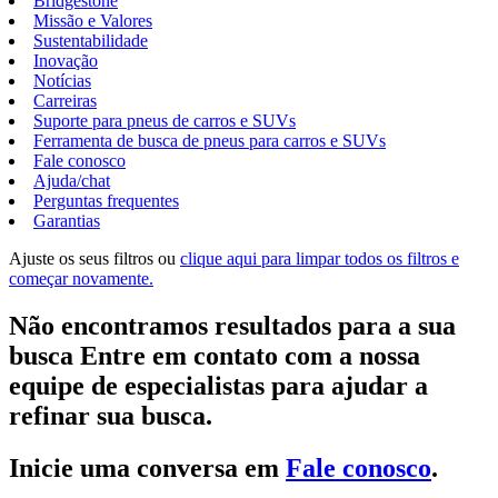
Bridgestone
Missão e Valores
Sustentabilidade
Inovação
Notícias
Carreiras
Suporte para pneus de carros e SUVs
Ferramenta de busca de pneus para carros e SUVs
Fale conosco
Ajuda/chat
Perguntas frequentes
Garantias
Ajuste os seus filtros ou
clique aqui para limpar todos os filtros e
começar novamente.
Não encontramos resultados para a sua
busca Entre em contato com a nossa
equipe de especialistas para ajudar a
refinar sua busca.
Inicie uma conversa em
Fale conosco
.