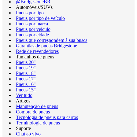
@BridgestoneBR
Automóveis/SUVs
Pneus por tipo
Pneus por tipo de veículo
Pneus por marca
Pneus por veículo
Pneus por cidade
Pneus que correspondem à sua busca
Garantias de pneus Bridgestone
Rede de revendedores
Tamanhos de pneus
Pneus 20"
Pneus 19"
Pneus 18"
Pneus 17"
Pneus 16"
Pneus 15"
Ver tudo
Artigos
Manutenção de pneus
Compra de pneus
Tecnologia de pneus para carros
Terminologia de pneus
Suporte
Chat ao vivo