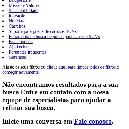
Bridgestone
Missão e Valores
Sustentabilidade
Inovação
Notícias
Carreiras
Suporte para pneus de carros e SUVs
Ferramenta de busca de pneus para carros e SUVs
Fale conosco
Ajuda/chat
Perguntas frequentes
Garantias
Ajuste os seus filtros ou
clique aqui para limpar todos os filtros e
começar novamente.
Não encontramos resultados para a sua
busca Entre em contato com a nossa
equipe de especialistas para ajudar a
refinar sua busca.
Inicie uma conversa em
Fale conosco
.