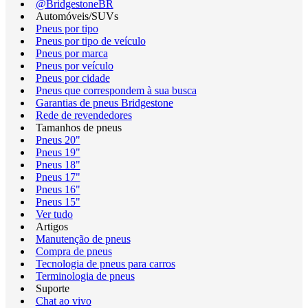
@BridgestoneBR
Automóveis/SUVs
Pneus por tipo
Pneus por tipo de veículo
Pneus por marca
Pneus por veículo
Pneus por cidade
Pneus que correspondem à sua busca
Garantias de pneus Bridgestone
Rede de revendedores
Tamanhos de pneus
Pneus 20"
Pneus 19"
Pneus 18"
Pneus 17"
Pneus 16"
Pneus 15"
Ver tudo
Artigos
Manutenção de pneus
Compra de pneus
Tecnologia de pneus para carros
Terminologia de pneus
Suporte
Chat ao vivo