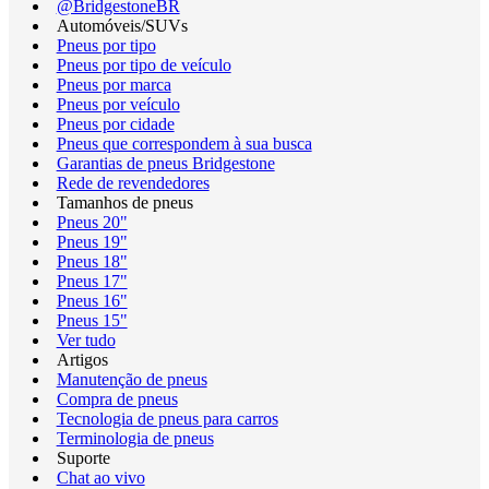
@BridgestoneBR
Automóveis/SUVs
Pneus por tipo
Pneus por tipo de veículo
Pneus por marca
Pneus por veículo
Pneus por cidade
Pneus que correspondem à sua busca
Garantias de pneus Bridgestone
Rede de revendedores
Tamanhos de pneus
Pneus 20"
Pneus 19"
Pneus 18"
Pneus 17"
Pneus 16"
Pneus 15"
Ver tudo
Artigos
Manutenção de pneus
Compra de pneus
Tecnologia de pneus para carros
Terminologia de pneus
Suporte
Chat ao vivo