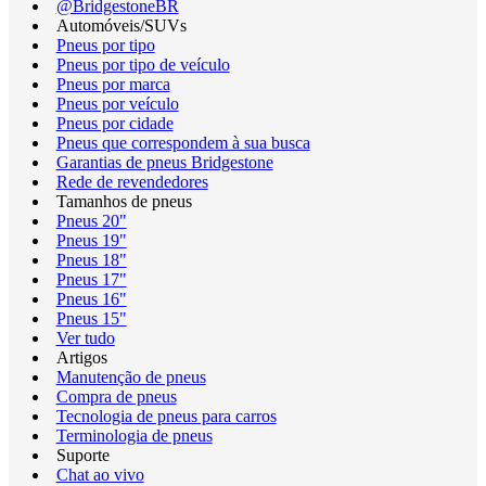
@BridgestoneBR
Automóveis/SUVs
Pneus por tipo
Pneus por tipo de veículo
Pneus por marca
Pneus por veículo
Pneus por cidade
Pneus que correspondem à sua busca
Garantias de pneus Bridgestone
Rede de revendedores
Tamanhos de pneus
Pneus 20"
Pneus 19"
Pneus 18"
Pneus 17"
Pneus 16"
Pneus 15"
Ver tudo
Artigos
Manutenção de pneus
Compra de pneus
Tecnologia de pneus para carros
Terminologia de pneus
Suporte
Chat ao vivo