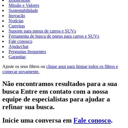
Bridgestone
Missão e Valores
Sustentabilidade
Inovação
Notícias
Carreiras
Suporte para pneus de carros e SUVs
Ferramenta de busca de pneus para carros e SUVs
Fale conosco
Ajuda/chat
Perguntas frequentes
Garantias
Ajuste os seus filtros ou
clique aqui para limpar todos os filtros e
começar novamente.
Não encontramos resultados para a sua
busca Entre em contato com a nossa
equipe de especialistas para ajudar a
refinar sua busca.
Inicie uma conversa em
Fale conosco
.