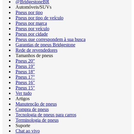
@BridgestoneBR
Automóveis/SUVs
Pneus por tipo
Pneus por tipo de veículo
Pneus por marca
Pneus por veículo
Pneus por cidade
Pneus que correspondem à sua busca
Garantias de pneus Bridgestone
Rede de revendedores
Tamanhos de pneus
Pneus 20"
Pneus 19"
Pneus 18"
Pneus 17"
Pneus 16"
Pneus 15"
Ver tudo
Artigos
Manutenção de pneus
Compra de pneus
Tecnologia de pneus para carros
Terminologia de pneus
Suporte
Chat ao vivo