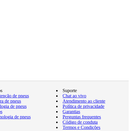
os
Suporte
enção de pneus
Chat ao vivo
a de pneus
Atendimento ao cliente
logia de pneus
Política de privacidade
os
Garantias
nologia de pneus
Perguntas frequentes
Código de conduta
Termos e Condições