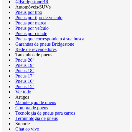
@BridgestoneBR
Automóveis/SUVs
Pneus por tipo
Pneus por tipo de veículo
Pneus por marca
Pneus por veículo
Pneus por cidade
Pneus que correspondem à sua busca
Garantias de pneus Bridgestone
Rede de revendedores
Tamanhos de pneus
Pneus 20"
Pneus 19"
Pneus 18"
Pneus 17"
Pneus 16"
Pneus 15"
Ver tudo
Artigos
Manutenção de pneus
Compra de pneus
Tecnologia de pneus para carros
Terminologia de pneus
Suporte
Chat ao vivo