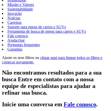
Bridgestone
Missão e Valores
Sustentabilidade
Inovação
Notícias
Carreiras
Suporte para pneus de carros e SUVs
Ferramenta de busca de pneus para carros e SUVs
Fale conosco
Ajuda/chat
Perguntas frequentes
Garantias
Ajuste os seus filtros ou
clique aqui para limpar todos os filtros e
começar novamente.
Não encontramos resultados para a sua
busca Entre em contato com a nossa
equipe de especialistas para ajudar a
refinar sua busca.
Inicie uma conversa em
Fale conosco
.