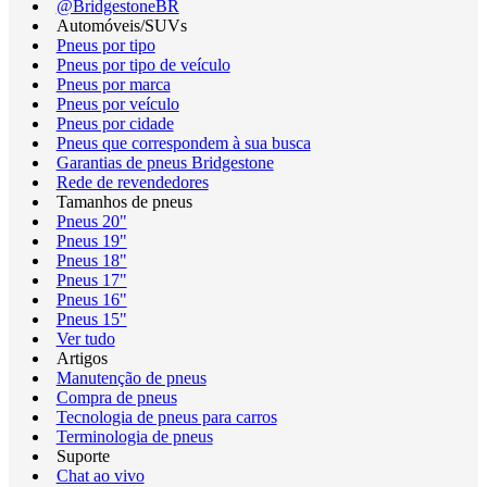
@BridgestoneBR
Automóveis/SUVs
Pneus por tipo
Pneus por tipo de veículo
Pneus por marca
Pneus por veículo
Pneus por cidade
Pneus que correspondem à sua busca
Garantias de pneus Bridgestone
Rede de revendedores
Tamanhos de pneus
Pneus 20"
Pneus 19"
Pneus 18"
Pneus 17"
Pneus 16"
Pneus 15"
Ver tudo
Artigos
Manutenção de pneus
Compra de pneus
Tecnologia de pneus para carros
Terminologia de pneus
Suporte
Chat ao vivo