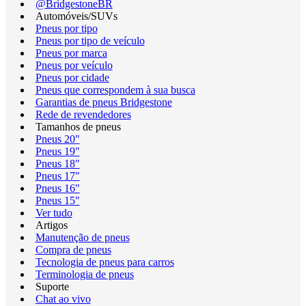
@BridgestoneBR
Automóveis/SUVs
Pneus por tipo
Pneus por tipo de veículo
Pneus por marca
Pneus por veículo
Pneus por cidade
Pneus que correspondem à sua busca
Garantias de pneus Bridgestone
Rede de revendedores
Tamanhos de pneus
Pneus 20"
Pneus 19"
Pneus 18"
Pneus 17"
Pneus 16"
Pneus 15"
Ver tudo
Artigos
Manutenção de pneus
Compra de pneus
Tecnologia de pneus para carros
Terminologia de pneus
Suporte
Chat ao vivo