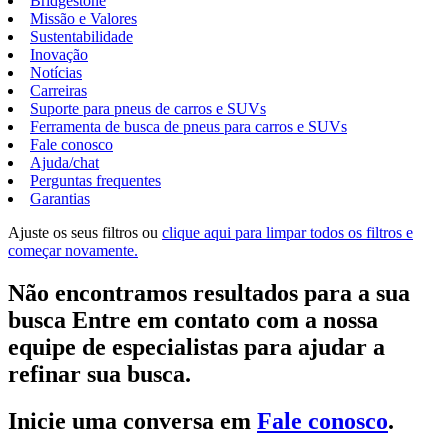
Bridgestone
Missão e Valores
Sustentabilidade
Inovação
Notícias
Carreiras
Suporte para pneus de carros e SUVs
Ferramenta de busca de pneus para carros e SUVs
Fale conosco
Ajuda/chat
Perguntas frequentes
Garantias
Ajuste os seus filtros ou
clique aqui para limpar todos os filtros e
começar novamente.
Não encontramos resultados para a sua
busca Entre em contato com a nossa
equipe de especialistas para ajudar a
refinar sua busca.
Inicie uma conversa em
Fale conosco
.