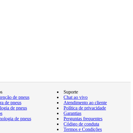
os
Suporte
enção de pneus
Chat ao vivo
a de pneus
Atendimento ao cliente
logia de pneus
Política de privacidade
os
Garantias
nologia de pneus
Perguntas frequentes
Código de conduta
Termos e Condições