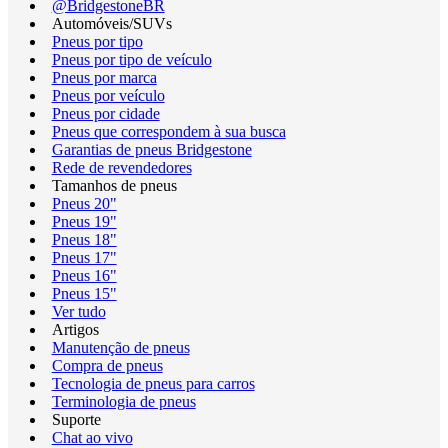
@BridgestoneBR
Automóveis/SUVs
Pneus por tipo
Pneus por tipo de veículo
Pneus por marca
Pneus por veículo
Pneus por cidade
Pneus que correspondem à sua busca
Garantias de pneus Bridgestone
Rede de revendedores
Tamanhos de pneus
Pneus 20"
Pneus 19"
Pneus 18"
Pneus 17"
Pneus 16"
Pneus 15"
Ver tudo
Artigos
Manutenção de pneus
Compra de pneus
Tecnologia de pneus para carros
Terminologia de pneus
Suporte
Chat ao vivo