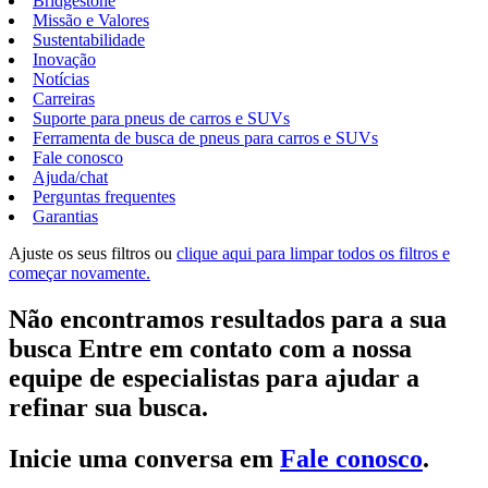
Bridgestone
Missão e Valores
Sustentabilidade
Inovação
Notícias
Carreiras
Suporte para pneus de carros e SUVs
Ferramenta de busca de pneus para carros e SUVs
Fale conosco
Ajuda/chat
Perguntas frequentes
Garantias
Ajuste os seus filtros ou
clique aqui para limpar todos os filtros e
começar novamente.
Não encontramos resultados para a sua
busca Entre em contato com a nossa
equipe de especialistas para ajudar a
refinar sua busca.
Inicie uma conversa em
Fale conosco
.