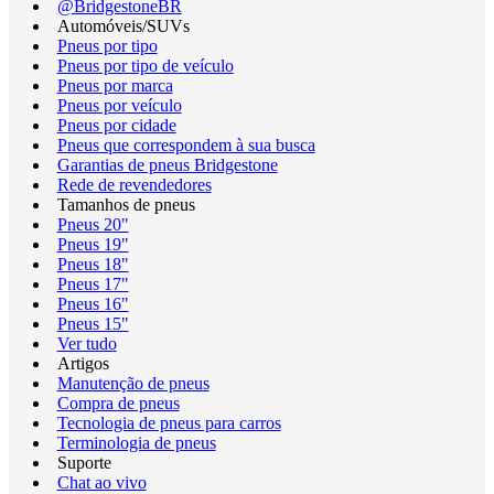
@BridgestoneBR
Automóveis/SUVs
Pneus por tipo
Pneus por tipo de veículo
Pneus por marca
Pneus por veículo
Pneus por cidade
Pneus que correspondem à sua busca
Garantias de pneus Bridgestone
Rede de revendedores
Tamanhos de pneus
Pneus 20"
Pneus 19"
Pneus 18"
Pneus 17"
Pneus 16"
Pneus 15"
Ver tudo
Artigos
Manutenção de pneus
Compra de pneus
Tecnologia de pneus para carros
Terminologia de pneus
Suporte
Chat ao vivo