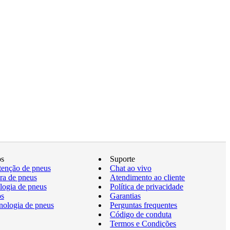
os
Suporte
enção de pneus
Chat ao vivo
a de pneus
Atendimento ao cliente
logia de pneus
Política de privacidade
os
Garantias
nologia de pneus
Perguntas frequentes
Código de conduta
Termos e Condições