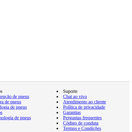
os
Suporte
enção de pneus
Chat ao vivo
a de pneus
Atendimento ao cliente
logia de pneus
Política de privacidade
os
Garantias
nologia de pneus
Perguntas frequentes
Código de conduta
Termos e Condições