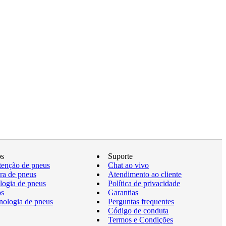
os
Suporte
enção de pneus
Chat ao vivo
a de pneus
Atendimento ao cliente
logia de pneus
Política de privacidade
os
Garantias
nologia de pneus
Perguntas frequentes
Código de conduta
Termos e Condições