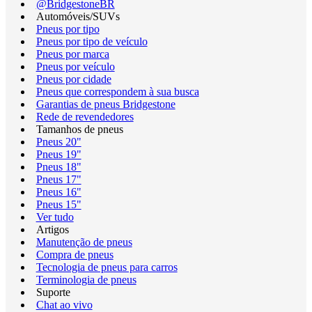
@BridgestoneBR
Automóveis/SUVs
Pneus por tipo
Pneus por tipo de veículo
Pneus por marca
Pneus por veículo
Pneus por cidade
Pneus que correspondem à sua busca
Garantias de pneus Bridgestone
Rede de revendedores
Tamanhos de pneus
Pneus 20"
Pneus 19"
Pneus 18"
Pneus 17"
Pneus 16"
Pneus 15"
Ver tudo
Artigos
Manutenção de pneus
Compra de pneus
Tecnologia de pneus para carros
Terminologia de pneus
Suporte
Chat ao vivo