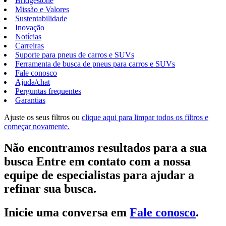
Bridgestone
Missão e Valores
Sustentabilidade
Inovação
Notícias
Carreiras
Suporte para pneus de carros e SUVs
Ferramenta de busca de pneus para carros e SUVs
Fale conosco
Ajuda/chat
Perguntas frequentes
Garantias
Ajuste os seus filtros ou
clique aqui para limpar todos os filtros e
começar novamente.
Não encontramos resultados para a sua
busca Entre em contato com a nossa
equipe de especialistas para ajudar a
refinar sua busca.
Inicie uma conversa em
Fale conosco
.