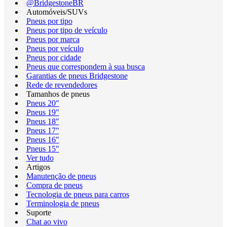
@BridgestoneBR
Automóveis/SUVs
Pneus por tipo
Pneus por tipo de veículo
Pneus por marca
Pneus por veículo
Pneus por cidade
Pneus que correspondem à sua busca
Garantias de pneus Bridgestone
Rede de revendedores
Tamanhos de pneus
Pneus 20"
Pneus 19"
Pneus 18"
Pneus 17"
Pneus 16"
Pneus 15"
Ver tudo
Artigos
Manutenção de pneus
Compra de pneus
Tecnologia de pneus para carros
Terminologia de pneus
Suporte
Chat ao vivo