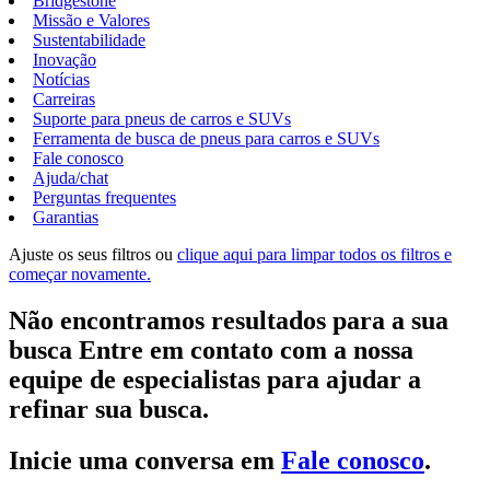
Bridgestone
Missão e Valores
Sustentabilidade
Inovação
Notícias
Carreiras
Suporte para pneus de carros e SUVs
Ferramenta de busca de pneus para carros e SUVs
Fale conosco
Ajuda/chat
Perguntas frequentes
Garantias
Ajuste os seus filtros ou
clique aqui para limpar todos os filtros e
começar novamente.
Não encontramos resultados para a sua
busca Entre em contato com a nossa
equipe de especialistas para ajudar a
refinar sua busca.
Inicie uma conversa em
Fale conosco
.