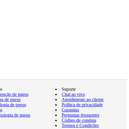
os
Suporte
enção de pneus
Chat ao vivo
a de pneus
Atendimento ao cliente
logia de pneus
Política de privacidade
os
Garantias
nologia de pneus
Perguntas frequentes
Código de conduta
Termos e Condições