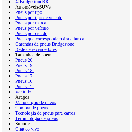
@BridgestoneBR
Automóveis/SUVs
Pneus por tipo
Pneus por tipo de veículo
Pneus por marca
Pneus por veículo
Pneus por cidade
Pneus que correspondem à sua busca
Garantias de pneus Bridgestone
Rede de revendedores
Tamanhos de pneus
Pneus 20"
Pneus 19"
Pneus 18"
Pneus 17"
Pneus 16"
Pneus 15"
Ver tudo
Artigos
Manutenção de pneus
Compra de pneus
Tecnologia de pneus para carros
Terminologia de pneus
Suporte
Chat ao vivo