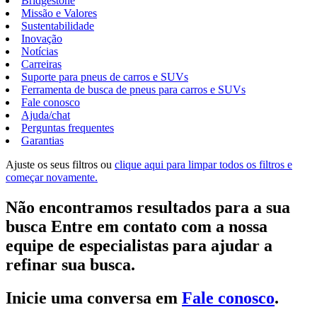
Bridgestone
Missão e Valores
Sustentabilidade
Inovação
Notícias
Carreiras
Suporte para pneus de carros e SUVs
Ferramenta de busca de pneus para carros e SUVs
Fale conosco
Ajuda/chat
Perguntas frequentes
Garantias
Ajuste os seus filtros ou
clique aqui para limpar todos os filtros e
começar novamente.
Não encontramos resultados para a sua
busca Entre em contato com a nossa
equipe de especialistas para ajudar a
refinar sua busca.
Inicie uma conversa em
Fale conosco
.