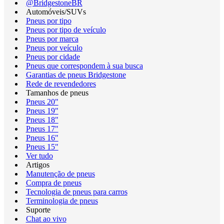
@BridgestoneBR
Automóveis/SUVs
Pneus por tipo
Pneus por tipo de veículo
Pneus por marca
Pneus por veículo
Pneus por cidade
Pneus que correspondem à sua busca
Garantias de pneus Bridgestone
Rede de revendedores
Tamanhos de pneus
Pneus 20"
Pneus 19"
Pneus 18"
Pneus 17"
Pneus 16"
Pneus 15"
Ver tudo
Artigos
Manutenção de pneus
Compra de pneus
Tecnologia de pneus para carros
Terminologia de pneus
Suporte
Chat ao vivo