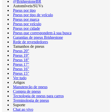
@BridgestoneBR
Automóveis/SUVs
Pneus por tipo
Pneus por tipo de veículo
Pneus por marca
Pneus por veículo
Pneus por cidade
Pneus que correspondem à sua busca
Garantias de pneus Bridgestone
Rede de revendedores
Tamanhos de pneus
Pneus 20"
Pneus 19"
Pneus 18"
Pneus 17"
Pneus 16"
Pneus 15"
Ver tudo
Artigos
Manutenção de pneus
Compra de pneus
Tecnologia de pneus para carros
Terminologia de pneus
Suporte
Chat ao vivo