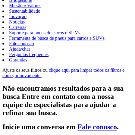
Bridgestone
Missão e Valores
Sustentabilidade
Inovação
Notícias
Carreiras
Suporte para pneus de carros e SUVs
Ferramenta de busca de pneus para carros e SUVs
Fale conosco
Ajuda/chat
Perguntas frequentes
Garantias
Ajuste os seus filtros ou
clique aqui para limpar todos os filtros e
começar novamente.
Não encontramos resultados para a sua
busca Entre em contato com a nossa
equipe de especialistas para ajudar a
refinar sua busca.
Inicie uma conversa em
Fale conosco
.