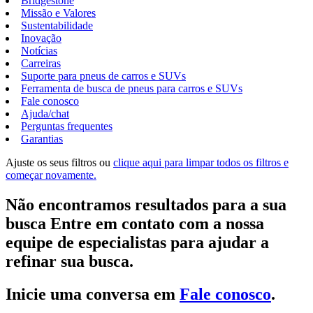
Bridgestone
Missão e Valores
Sustentabilidade
Inovação
Notícias
Carreiras
Suporte para pneus de carros e SUVs
Ferramenta de busca de pneus para carros e SUVs
Fale conosco
Ajuda/chat
Perguntas frequentes
Garantias
Ajuste os seus filtros ou
clique aqui para limpar todos os filtros e
começar novamente.
Não encontramos resultados para a sua
busca Entre em contato com a nossa
equipe de especialistas para ajudar a
refinar sua busca.
Inicie uma conversa em
Fale conosco
.