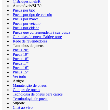
@BridgestoneBR
Automóveis/SUVs
Pneus por tipo
Pneus por tipo de veículo
Pneus por marca
Pneus por veículo
Pneus por cidade
Pneus que correspondem à sua busca
Garantias de pneus Bridgestone
Rede de revendedores
Tamanhos de pneus
Pneus 20"
Pneus 19"
Pneus 18"
Pneus 17"
Pneus 16"
Pneus 15"
Ver tudo
Artigos
Manutenção de pneus
Compra de pneus
Tecnologia de pneus para carros
Terminologia de pneus
Suporte
Chat ao vivo