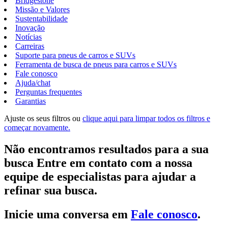
Bridgestone
Missão e Valores
Sustentabilidade
Inovação
Notícias
Carreiras
Suporte para pneus de carros e SUVs
Ferramenta de busca de pneus para carros e SUVs
Fale conosco
Ajuda/chat
Perguntas frequentes
Garantias
Ajuste os seus filtros ou
clique aqui para limpar todos os filtros e
começar novamente.
Não encontramos resultados para a sua
busca Entre em contato com a nossa
equipe de especialistas para ajudar a
refinar sua busca.
Inicie uma conversa em
Fale conosco
.