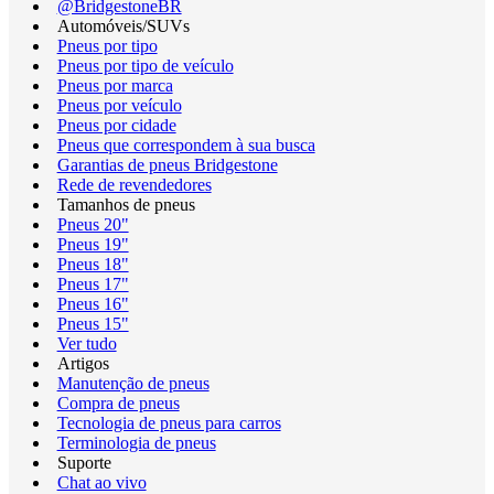
@BridgestoneBR
Automóveis/SUVs
Pneus por tipo
Pneus por tipo de veículo
Pneus por marca
Pneus por veículo
Pneus por cidade
Pneus que correspondem à sua busca
Garantias de pneus Bridgestone
Rede de revendedores
Tamanhos de pneus
Pneus 20"
Pneus 19"
Pneus 18"
Pneus 17"
Pneus 16"
Pneus 15"
Ver tudo
Artigos
Manutenção de pneus
Compra de pneus
Tecnologia de pneus para carros
Terminologia de pneus
Suporte
Chat ao vivo