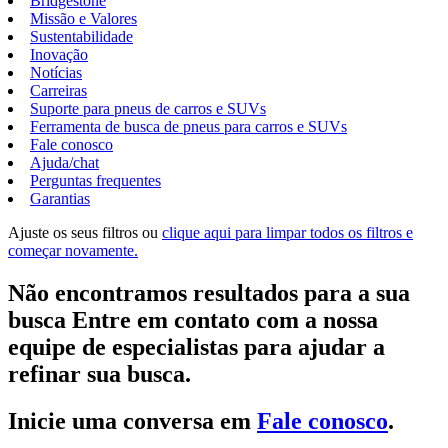
Bridgestone
Missão e Valores
Sustentabilidade
Inovação
Notícias
Carreiras
Suporte para pneus de carros e SUVs
Ferramenta de busca de pneus para carros e SUVs
Fale conosco
Ajuda/chat
Perguntas frequentes
Garantias
Ajuste os seus filtros ou
clique aqui para limpar todos os filtros e
começar novamente.
Não encontramos resultados para a sua
busca Entre em contato com a nossa
equipe de especialistas para ajudar a
refinar sua busca.
Inicie uma conversa em
Fale conosco
.