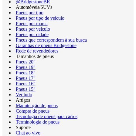
@BridgestoneBR
Automóveis/SUVs
Pneus por tipo
Pneus por tipo de veículo
Pneus por marca
Pneus por veículo
Pneus por cidade
Pneus que correspondem à sua busca
Garantias de pneus Bridgestone
Rede de revendedores
Tamanhos de pneus
Pneus 20"
Pneus 19"
Pneus 18"
Pneus 17"
Pneus 16"
Pneus 15"
Ver tudo
Artigos
Manutenção de pneus
Compra de pneus
Tecnologia de pneus para carros
Terminologia de pneus
Suporte
Chat ao vivo