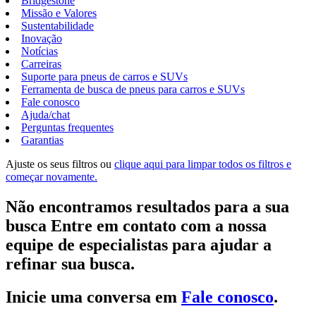
Bridgestone
Missão e Valores
Sustentabilidade
Inovação
Notícias
Carreiras
Suporte para pneus de carros e SUVs
Ferramenta de busca de pneus para carros e SUVs
Fale conosco
Ajuda/chat
Perguntas frequentes
Garantias
Ajuste os seus filtros ou
clique aqui para limpar todos os filtros e
começar novamente.
Não encontramos resultados para a sua
busca Entre em contato com a nossa
equipe de especialistas para ajudar a
refinar sua busca.
Inicie uma conversa em
Fale conosco
.