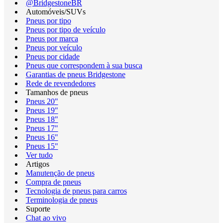
@BridgestoneBR
Automóveis/SUVs
Pneus por tipo
Pneus por tipo de veículo
Pneus por marca
Pneus por veículo
Pneus por cidade
Pneus que correspondem à sua busca
Garantias de pneus Bridgestone
Rede de revendedores
Tamanhos de pneus
Pneus 20"
Pneus 19"
Pneus 18"
Pneus 17"
Pneus 16"
Pneus 15"
Ver tudo
Artigos
Manutenção de pneus
Compra de pneus
Tecnologia de pneus para carros
Terminologia de pneus
Suporte
Chat ao vivo