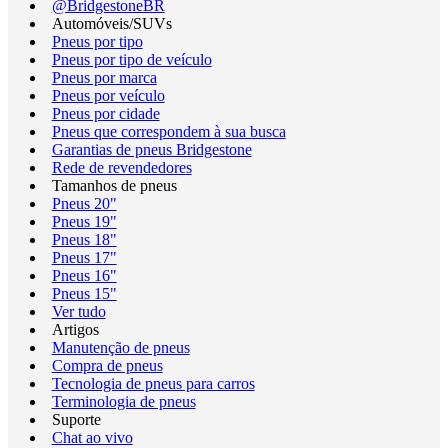
@BridgestoneBR
Automóveis/SUVs
Pneus por tipo
Pneus por tipo de veículo
Pneus por marca
Pneus por veículo
Pneus por cidade
Pneus que correspondem à sua busca
Garantias de pneus Bridgestone
Rede de revendedores
Tamanhos de pneus
Pneus 20"
Pneus 19"
Pneus 18"
Pneus 17"
Pneus 16"
Pneus 15"
Ver tudo
Artigos
Manutenção de pneus
Compra de pneus
Tecnologia de pneus para carros
Terminologia de pneus
Suporte
Chat ao vivo