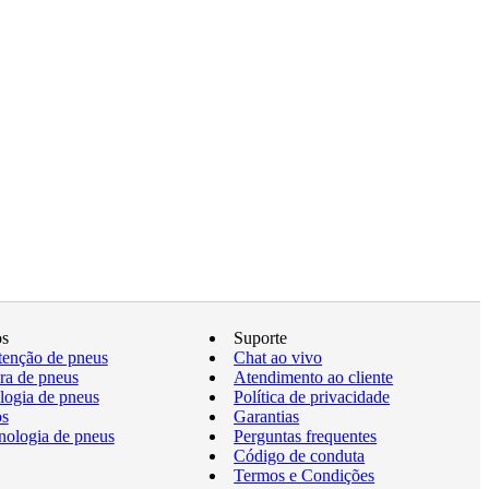
os
Suporte
enção de pneus
Chat ao vivo
a de pneus
Atendimento ao cliente
logia de pneus
Política de privacidade
os
Garantias
nologia de pneus
Perguntas frequentes
Código de conduta
Termos e Condições