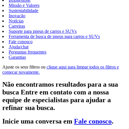
Bridgestone
Missão e Valores
Sustentabilidade
Inovação
Notícias
Carreiras
Suporte para pneus de carros e SUVs
Ferramenta de busca de pneus para carros e SUVs
Fale conosco
Ajuda/chat
Perguntas frequentes
Garantias
Ajuste os seus filtros ou
clique aqui para limpar todos os filtros e
começar novamente.
Não encontramos resultados para a sua
busca Entre em contato com a nossa
equipe de especialistas para ajudar a
refinar sua busca.
Inicie uma conversa em
Fale conosco
.