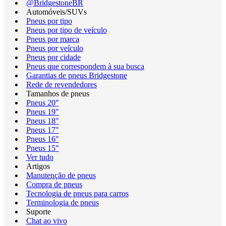
@BridgestoneBR
Automóveis/SUVs
Pneus por tipo
Pneus por tipo de veículo
Pneus por marca
Pneus por veículo
Pneus por cidade
Pneus que correspondem à sua busca
Garantias de pneus Bridgestone
Rede de revendedores
Tamanhos de pneus
Pneus 20"
Pneus 19"
Pneus 18"
Pneus 17"
Pneus 16"
Pneus 15"
Ver tudo
Artigos
Manutenção de pneus
Compra de pneus
Tecnologia de pneus para carros
Terminologia de pneus
Suporte
Chat ao vivo