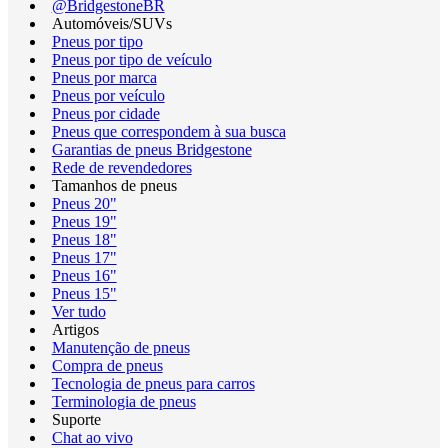
@BridgestoneBR
Automóveis/SUVs
Pneus por tipo
Pneus por tipo de veículo
Pneus por marca
Pneus por veículo
Pneus por cidade
Pneus que correspondem à sua busca
Garantias de pneus Bridgestone
Rede de revendedores
Tamanhos de pneus
Pneus 20"
Pneus 19"
Pneus 18"
Pneus 17"
Pneus 16"
Pneus 15"
Ver tudo
Artigos
Manutenção de pneus
Compra de pneus
Tecnologia de pneus para carros
Terminologia de pneus
Suporte
Chat ao vivo