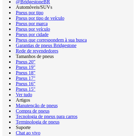
@BridgestoneBR
Automóveis/SUVs
Pneus por tipo
Pneus por tipo de veículo
Pneus por marca
Pneus por veículo
Pneus por cidade
Pneus que correspondem à sua busca
Garantias de pneus Bridgestone
Rede de revendedores
Tamanhos de pneus
Pneus 20"
Pneus 19"
Pneus 18"
Pneus 17"
Pneus 16"
Pneus 15"
Ver tudo
Artigos
Manutenção de pneus
Compra de pneus
Tecnologia de pneus para carros
Terminologia de pneus
Suporte
Chat ao vivo