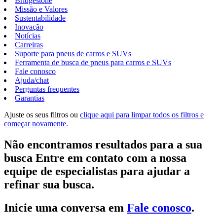
Bridgestone
Missão e Valores
Sustentabilidade
Inovação
Notícias
Carreiras
Suporte para pneus de carros e SUVs
Ferramenta de busca de pneus para carros e SUVs
Fale conosco
Ajuda/chat
Perguntas frequentes
Garantias
Ajuste os seus filtros ou
clique aqui para limpar todos os filtros e
começar novamente.
Não encontramos resultados para a sua
busca Entre em contato com a nossa
equipe de especialistas para ajudar a
refinar sua busca.
Inicie uma conversa em
Fale conosco
.