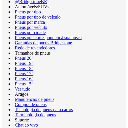
@BridgestoneBR
Automóveis/SUVs
Pneus por tipo
Pneus por tipo de veículo
Pneus por marca
Pneus por veículo
Pneus por cidade
Pneus que correspondem à sua busca
Garantias de pneus Bridgestone
Rede de revendedores
Tamanhos de pneus
Pneus 20"
Pneus 19"
Pneus 18"
Pneus 17"
Pneus 16"
Pneus 15"
Ver tudo
Artigos
Manutenção de pneus
Compra de pneus
Tecnologia de pneus para carros
Terminologia de pneus
Suporte
Chat ao vivo