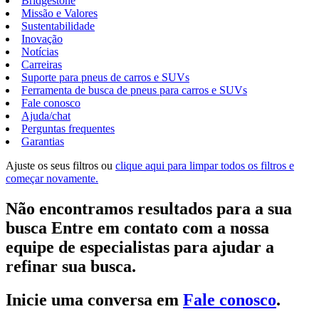
Bridgestone
Missão e Valores
Sustentabilidade
Inovação
Notícias
Carreiras
Suporte para pneus de carros e SUVs
Ferramenta de busca de pneus para carros e SUVs
Fale conosco
Ajuda/chat
Perguntas frequentes
Garantias
Ajuste os seus filtros ou
clique aqui para limpar todos os filtros e
começar novamente.
Não encontramos resultados para a sua
busca Entre em contato com a nossa
equipe de especialistas para ajudar a
refinar sua busca.
Inicie uma conversa em
Fale conosco
.