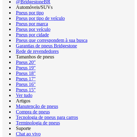
@BridgestoneBR
Automóveis/SUVs
Pneus por tipo
Pneus por tipo de veículo
Pneus por marca
Pneus por veículo
Pneus por cidade
Pneus que correspondem à sua busca
Garantias de pneus Bridgestone
Rede de revendedores
Tamanhos de pneus
Pneus 20"
Pneus 19"
Pneus 18"
Pneus 17"
Pneus 16"
Pneus 15"
Ver tudo
Artigos
Manutenção de pneus
Compra de pneus
Tecnologia de pneus para carros
Terminologia de pneus
Suporte
Chat ao vivo