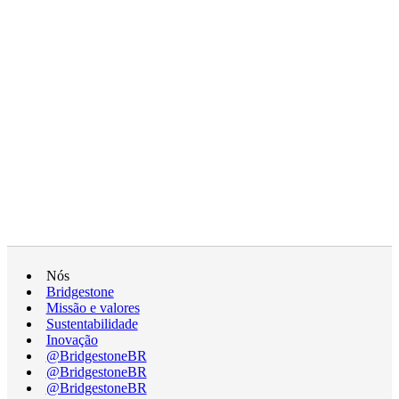
Nós
Bridgestone
Missão e valores
Sustentabilidade
Inovação
@BridgestoneBR
@BridgestoneBR
@BridgestoneBR