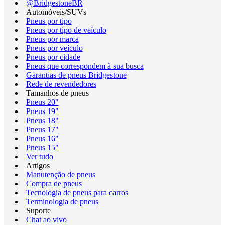
@BridgestoneBR
Automóveis/SUVs
Pneus por tipo
Pneus por tipo de veículo
Pneus por marca
Pneus por veículo
Pneus por cidade
Pneus que correspondem à sua busca
Garantias de pneus Bridgestone
Rede de revendedores
Tamanhos de pneus
Pneus 20"
Pneus 19"
Pneus 18"
Pneus 17"
Pneus 16"
Pneus 15"
Ver tudo
Artigos
Manutenção de pneus
Compra de pneus
Tecnologia de pneus para carros
Terminologia de pneus
Suporte
Chat ao vivo