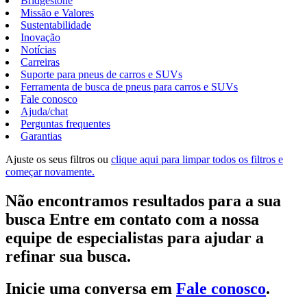
Bridgestone
Missão e Valores
Sustentabilidade
Inovação
Notícias
Carreiras
Suporte para pneus de carros e SUVs
Ferramenta de busca de pneus para carros e SUVs
Fale conosco
Ajuda/chat
Perguntas frequentes
Garantias
Ajuste os seus filtros ou
clique aqui para limpar todos os filtros e
começar novamente.
Não encontramos resultados para a sua
busca Entre em contato com a nossa
equipe de especialistas para ajudar a
refinar sua busca.
Inicie uma conversa em
Fale conosco
.