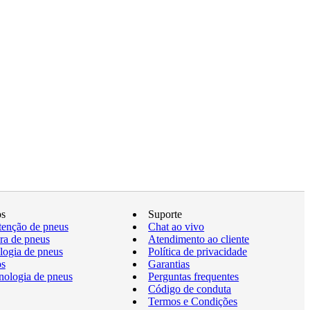
os
Suporte
enção de pneus
Chat ao vivo
a de pneus
Atendimento ao cliente
logia de pneus
Política de privacidade
os
Garantias
nologia de pneus
Perguntas frequentes
Código de conduta
Termos e Condições