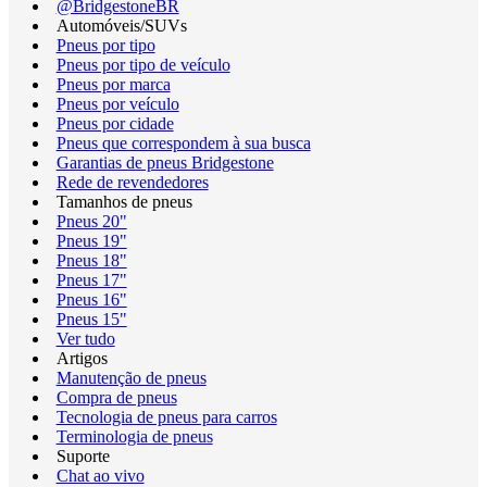
@BridgestoneBR
Automóveis/SUVs
Pneus por tipo
Pneus por tipo de veículo
Pneus por marca
Pneus por veículo
Pneus por cidade
Pneus que correspondem à sua busca
Garantias de pneus Bridgestone
Rede de revendedores
Tamanhos de pneus
Pneus 20"
Pneus 19"
Pneus 18"
Pneus 17"
Pneus 16"
Pneus 15"
Ver tudo
Artigos
Manutenção de pneus
Compra de pneus
Tecnologia de pneus para carros
Terminologia de pneus
Suporte
Chat ao vivo