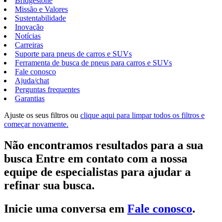
Bridgestone
Missão e Valores
Sustentabilidade
Inovação
Notícias
Carreiras
Suporte para pneus de carros e SUVs
Ferramenta de busca de pneus para carros e SUVs
Fale conosco
Ajuda/chat
Perguntas frequentes
Garantias
Ajuste os seus filtros ou
clique aqui para limpar todos os filtros e
começar novamente.
Não encontramos resultados para a sua
busca Entre em contato com a nossa
equipe de especialistas para ajudar a
refinar sua busca.
Inicie uma conversa em
Fale conosco
.