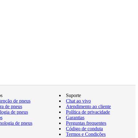
os
Suporte
enção de pneus
Chat ao vivo
a de pneus
Atendimento ao cliente
logia de pneus
Política de privacidade
os
Garantias
nologia de pneus
Perguntas frequentes
Código de conduta
Termos e Condições