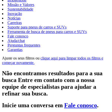
Bridgestone
Missão e Valores
Sustentabilidade
Inovação
Notícias
Carreiras
Suporte para pneus de carros e SUVs
Ferramenta de busca de pneus para carros e SUVs
Fale conosco
Ajuda/chat
Perguntas frequentes
Garantias
Ajuste os seus filtros ou
clique aqui para limpar todos os filtros e
começar novamente.
Não encontramos resultados para a sua
busca Entre em contato com a nossa
equipe de especialistas para ajudar a
refinar sua busca.
Inicie uma conversa em
Fale conosco
.