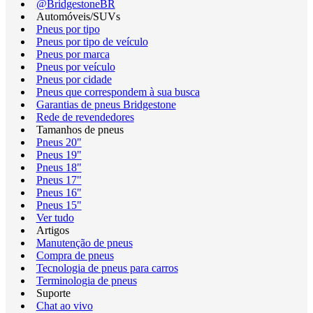
@BridgestoneBR
Automóveis/SUVs
Pneus por tipo
Pneus por tipo de veículo
Pneus por marca
Pneus por veículo
Pneus por cidade
Pneus que correspondem à sua busca
Garantias de pneus Bridgestone
Rede de revendedores
Tamanhos de pneus
Pneus 20"
Pneus 19"
Pneus 18"
Pneus 17"
Pneus 16"
Pneus 15"
Ver tudo
Artigos
Manutenção de pneus
Compra de pneus
Tecnologia de pneus para carros
Terminologia de pneus
Suporte
Chat ao vivo