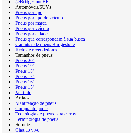
@BridgestoneBR
Automóveis/SUVs
Pneus por tipo
Pneus por tipo de veículo
Pneus por marca
Pneus por veículo
Pneus por cidade
Pneus que correspondem à sua busca
Garantias de pneus Bridgestone
Rede de revendedores
Tamanhos de pneus
Pneus 20"
Pneus 19"
Pneus 18"
Pneus 17"
Pneus 16"
Pneus 15"
Ver tudo
Artigos
Manutenção de pneus
Compra de pneus
Tecnologia de pneus para carros
Terminologia de pneus
Suporte
Chat ao vivo