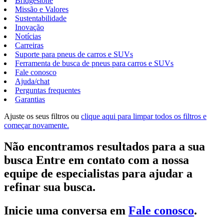
Bridgestone
Missão e Valores
Sustentabilidade
Inovação
Notícias
Carreiras
Suporte para pneus de carros e SUVs
Ferramenta de busca de pneus para carros e SUVs
Fale conosco
Ajuda/chat
Perguntas frequentes
Garantias
Ajuste os seus filtros ou
clique aqui para limpar todos os filtros e
começar novamente.
Não encontramos resultados para a sua
busca Entre em contato com a nossa
equipe de especialistas para ajudar a
refinar sua busca.
Inicie uma conversa em
Fale conosco
.