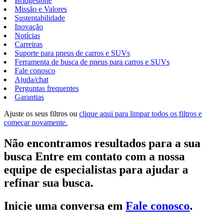
Bridgestone
Missão e Valores
Sustentabilidade
Inovação
Notícias
Carreiras
Suporte para pneus de carros e SUVs
Ferramenta de busca de pneus para carros e SUVs
Fale conosco
Ajuda/chat
Perguntas frequentes
Garantias
Ajuste os seus filtros ou
clique aqui para limpar todos os filtros e
começar novamente.
Não encontramos resultados para a sua
busca Entre em contato com a nossa
equipe de especialistas para ajudar a
refinar sua busca.
Inicie uma conversa em
Fale conosco
.