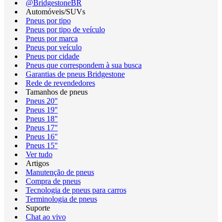
@BridgestoneBR
Automóveis/SUVs
Pneus por tipo
Pneus por tipo de veículo
Pneus por marca
Pneus por veículo
Pneus por cidade
Pneus que correspondem à sua busca
Garantias de pneus Bridgestone
Rede de revendedores
Tamanhos de pneus
Pneus 20"
Pneus 19"
Pneus 18"
Pneus 17"
Pneus 16"
Pneus 15"
Ver tudo
Artigos
Manutenção de pneus
Compra de pneus
Tecnologia de pneus para carros
Terminologia de pneus
Suporte
Chat ao vivo