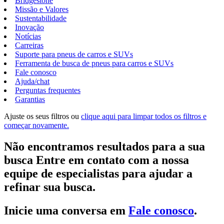
Bridgestone
Missão e Valores
Sustentabilidade
Inovação
Notícias
Carreiras
Suporte para pneus de carros e SUVs
Ferramenta de busca de pneus para carros e SUVs
Fale conosco
Ajuda/chat
Perguntas frequentes
Garantias
Ajuste os seus filtros ou
clique aqui para limpar todos os filtros e
começar novamente.
Não encontramos resultados para a sua
busca Entre em contato com a nossa
equipe de especialistas para ajudar a
refinar sua busca.
Inicie uma conversa em
Fale conosco
.