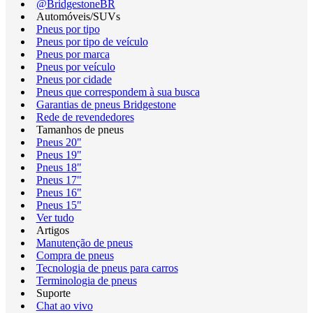
@BridgestoneBR
Automóveis/SUVs
Pneus por tipo
Pneus por tipo de veículo
Pneus por marca
Pneus por veículo
Pneus por cidade
Pneus que correspondem à sua busca
Garantias de pneus Bridgestone
Rede de revendedores
Tamanhos de pneus
Pneus 20"
Pneus 19"
Pneus 18"
Pneus 17"
Pneus 16"
Pneus 15"
Ver tudo
Artigos
Manutenção de pneus
Compra de pneus
Tecnologia de pneus para carros
Terminologia de pneus
Suporte
Chat ao vivo