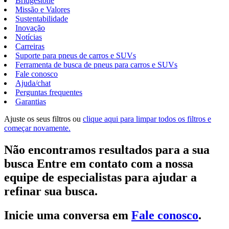
Bridgestone
Missão e Valores
Sustentabilidade
Inovação
Notícias
Carreiras
Suporte para pneus de carros e SUVs
Ferramenta de busca de pneus para carros e SUVs
Fale conosco
Ajuda/chat
Perguntas frequentes
Garantias
Ajuste os seus filtros ou
clique aqui para limpar todos os filtros e
começar novamente.
Não encontramos resultados para a sua
busca Entre em contato com a nossa
equipe de especialistas para ajudar a
refinar sua busca.
Inicie uma conversa em
Fale conosco
.