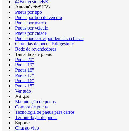
@BridgestoneBR
Automóveis/SUVs
Pneus por tipo
Pneus por tipo de veículo
Pneus por marca
Pneus por veículo
Pneus por cidade
Pneus que correspondem à sua busca
Garantias de pneus Bridgestone
Rede de revendedores
Tamanhos de pneus
Pneus 20"
Pneus 19"
Pneus 18"
Pneus 17"
Pneus 16"
Pneus 15"
Ver tudo
Artigos
Manutenção de pneus
Compra de pneus
Tecnologia de pneus para carros
Terminologia de pneus
Suporte
Chat ao vivo